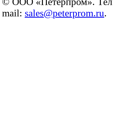
© ООО «Петерпром». Тел./
mail:
sales@peterprom.ru