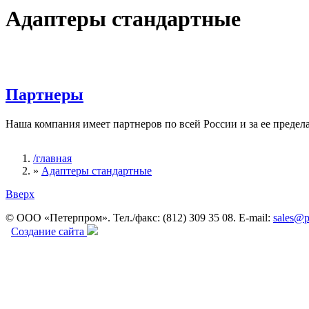
Адаптеры стандартные
Партнеры
Наша компания имеет партнеров по всей России и за ее предел
/главная
»
Адаптеры стандартные
Вы здесь
Вверх
© ООО «Петерпром». Тел./факс: (812) 309 35 08. E-mail:
sales@p
Создание сайта