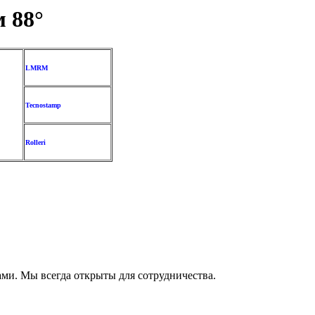
 88°
LMRM
Tecnostamp
Rolleri
ами. Мы всегда открыты для сотрудничества.