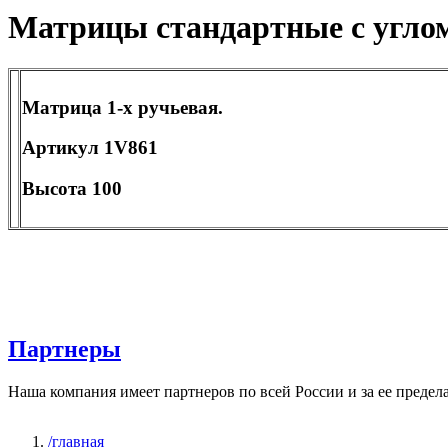
Матрицы стандартные с углом
Матрица 1-х ручьевая.
Артикул 1V861
Высота 100
Партнеры
Наша компания имеет партнеров по всей России и за ее предел
/главная