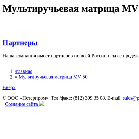
Мультиручьевая матрица MV
Партнеры
Наша компания имеет партнеров по всей России и за ее предел
/главная
»
Мультиручьевая матрица MV 50
Вы здесь
Вверх
© ООО «Петерпром». Тел./факс: (812) 309 35 08. E-mail:
sales@p
Создание сайта