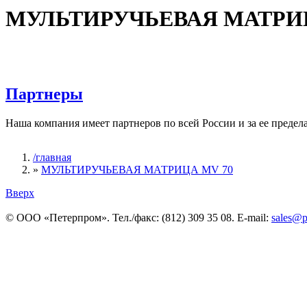
МУЛЬТИРУЧЬЕВАЯ МАТРИЦ
Партнеры
Наша компания имеет партнеров по всей России и за ее предел
/главная
»
МУЛЬТИРУЧЬЕВАЯ МАТРИЦА MV 70
Вы здесь
Вверх
© ООО «Петерпром». Тел./факс: (812) 309 35 08. E-mail:
sales@p