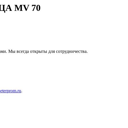
А MV 70
ами. Мы всегда открыты для сотрудничества.
eterprom.ru