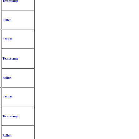
Tecnostamp
Rolleri
LMRM
Tecnostamp
Rolleri
LMRM
Tecnostamp
Rolleri