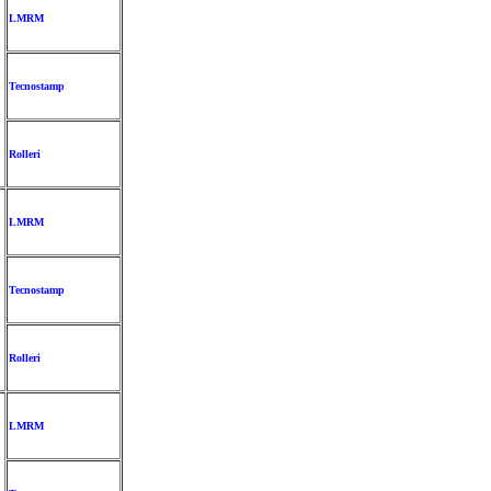
LMRM
Tecnostamp
Rolleri
LMRM
Tecnostamp
Rolleri
LMRM