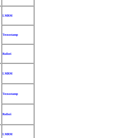
LMRM
Tecnostamp
Rolleri
LMRM
Tecnostamp
Rolleri
LMRM