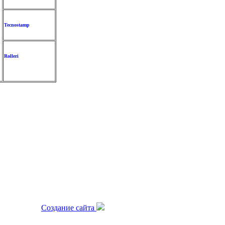
Tecnostamp
Rolleri
.
Создание сайта