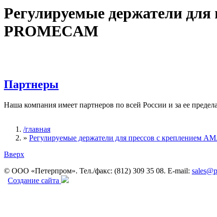
Регулируемые держатели для
PROMECAM
Партнеры
Наша компания имеет партнеров по всей России и за ее предел
/главная
»
Регулируемые держатели для прессов с крепление
Вы здесь
Вверх
© ООО «Петерпром». Тел./факс: (812) 309 35 08. E-mail:
sales@p
Создание сайта