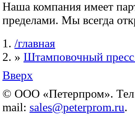
Наша компания имеет парт
пределами. Мы всегда отк
/главная
Вы здесь
»
Штамповочный пресс
Вверх
© ООО «Петерпром». Тел./
mail:
sales@peterprom.ru