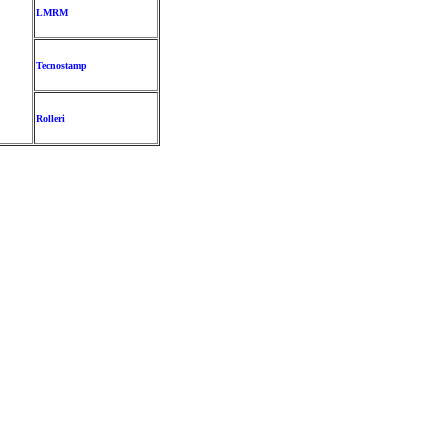
LMRM
Tecnostamp
Rolleri