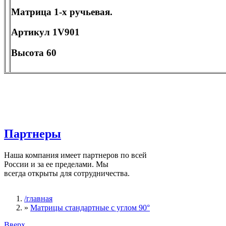
Матрица 1-х ручьевая.
Артикул 1V901
Высота 60
Партнеры
Наша компания имеет партнеров по всей
России и за ее пределами. Мы
всегда открыты для сотрудничества.
/главная
»
Матрицы стандартные с углом 90°
Вы здесь
Вверх