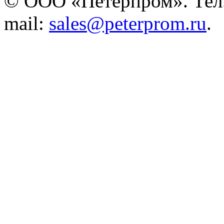
© ООО «Петерпром». Тел./
mail:
sales@peterprom.ru