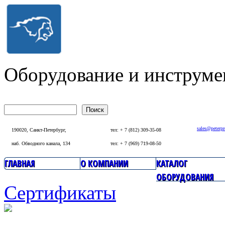
Перейти к основному содержанию
Оборудование и инструме
Поиск
Форма поиска
sales@peterp
190020, Санкт-Петербург,
тел: + 7 (812) 309-35-08
наб. Обводного канала, 134
тел: + 7 (969) 719-08-50
ГЛАВНАЯ
О КОМПАНИИ
КАТАЛОГ
Главное меню
ОБОРУДОВАНИЯ
Сертификаты